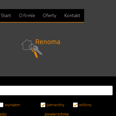
Start
O firmie
Oferty
Kontakt
wynajem
pierwotny
wtórny
ości
powierzchnia