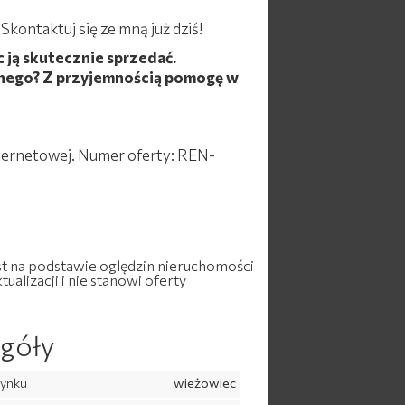
kontaktuj się ze mną już dziś!
 ją skutecznie sprzedać.
znego? Z przyjemnością pomogę w
internetowej. Numer oferty: REN-
st na podstawie oględzin nieruchomości
ualizacji i nie stanowi oferty
góły
dynku
wieżowiec