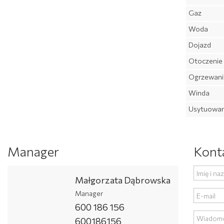
Gaz
Woda
Dojazd
Otoczenie
Ogrzewani
Winda
Usytuowan
Manager
Kont
Małgorzata Dąbrowska
Manager
600 186 156
600186156