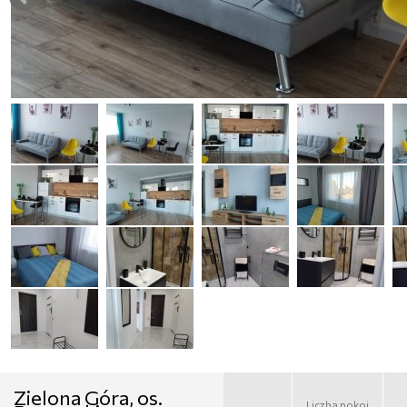
Zielona Góra, os.
Liczba pokoi