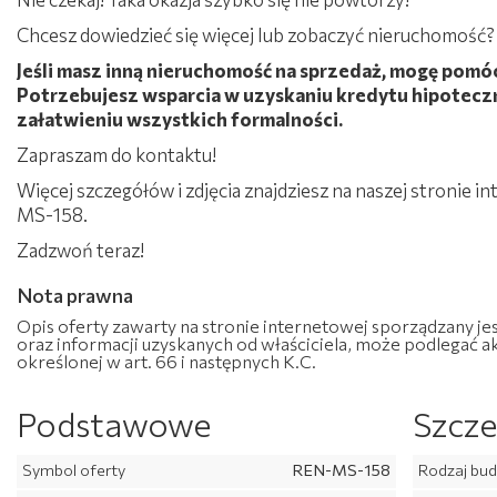
Chcesz dowiedzieć się więcej lub zobaczyć nieruchomość? S
Jeśli masz inną nieruchomość na sprzedaż, mogę pomóc
Potrzebujesz wsparcia w uzyskaniu kredytu hipotec
załatwieniu wszystkich formalności.
Zapraszam do kontaktu!
Więcej szczegółów i zdjęcia znajdziesz na naszej stronie 
MS-158.
Zadzwoń teraz!​​​​​
Nota prawna
Opis oferty zawarty na stronie internetowej sporządzany je
oraz informacji uzyskanych od właściciela, może podlegać akt
określonej w art. 66 i następnych K.C.
Podstawowe
Szcze
Symbol oferty
REN-MS-158
Rodzaj bu