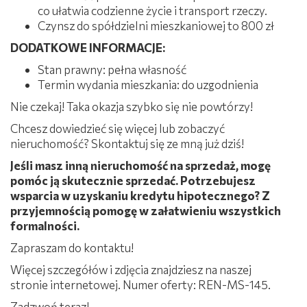
co ułatwia codzienne życie i transport rzeczy.
Czynsz do spółdzielni mieszkaniowej to 800 zł
DODATKOWE INFORMACJE:
Stan prawny: pełna własność
Termin wydania mieszkania: do uzgodnienia
Nie czekaj! Taka okazja szybko się nie powtórzy!
Chcesz dowiedzieć się więcej lub zobaczyć
nieruchomość? Skontaktuj się ze mną już dziś!
Jeśli masz inną nieruchomość na sprzedaż, mogę
pomóc ją skutecznie sprzedać. Potrzebujesz
wsparcia w uzyskaniu kredytu hipotecznego? Z
przyjemnością pomogę w załatwieniu wszystkich
formalności.
Zapraszam do kontaktu!
Więcej szczegółów i zdjęcia znajdziesz na naszej
stronie internetowej. Numer oferty: REN-MS-145.
Zadzwoń teraz!​​​​​