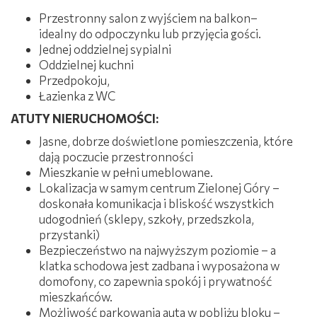
Przestronny salon z wyjściem na balkon–
idealny do odpoczynku lub przyjęcia gości.
Jednej oddzielnej sypialni
Oddzielnej kuchni
Przedpokoju,
Łazienka z WC
ATUTY NIERUCHOMOŚCI:
Jasne, dobrze doświetlone pomieszczenia, które
dają poczucie przestronności
Mieszkanie w pełni umeblowane.
Lokalizacja w samym centrum Zielonej Góry –
doskonała komunikacja i bliskość wszystkich
udogodnień (sklepy, szkoły, przedszkola,
przystanki)
Bezpieczeństwo na najwyższym poziomie – a
klatka schodowa jest zadbana i wyposażona w
domofony, co zapewnia spokój i prywatność
mieszkańców.
Możliwość parkowania auta w pobliżu bloku –