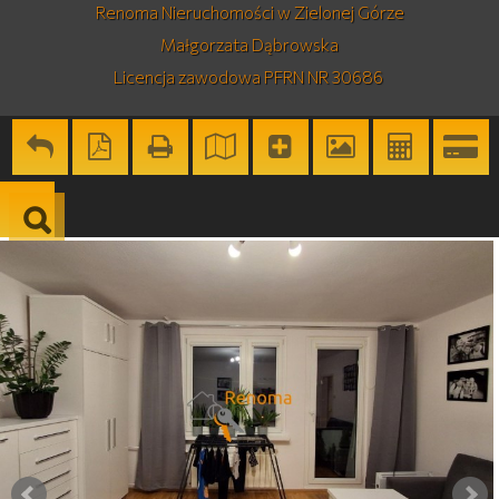
Renoma Nieruchomości w Zielonej Górze
Małgorzata Dąbrowska
Licencja zawodowa PFRN NR 30686