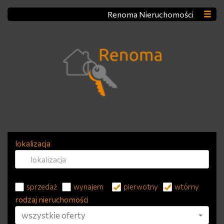
Renoma Nieruchomości
lokalizacja
sprzedaż
wynajem
pierwotny
wtórny
rodzaj nieruchomości
wszystkie oferty