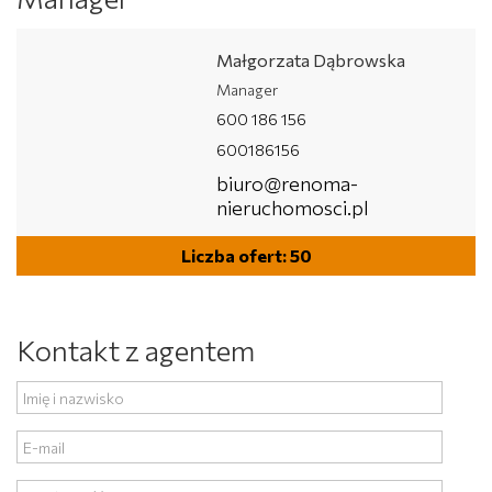
Małgorzata Dąbrowska
Manager
600 186 156
600186156
biuro@renoma-
nieruchomosci.pl
Liczba ofert: 50
Kontakt z agentem